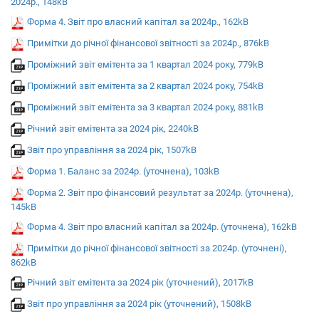
2024р., 148kB
Форма 4. Звіт про власний капітал за 2024р., 162kB
Примітки до рiчної фiнансової звiтностi за 2024р., 876kB
Проміжний звіт емітента за 1 квартал 2024 року, 779kB
Проміжний звіт емітента за 2 квартал 2024 року, 754kB
Проміжний звіт емітента за 3 квартал 2024 року, 881kB
Річний звіт емітента за 2024 рік, 2240kB
Звіт про управління за 2024 рік, 1507kB
Форма 1. Баланс за 2024р. (уточнена), 103kB
Форма 2. Звіт про фінансовий результат за 2024р. (уточнена),
145kB
Форма 4. Звіт про власний капітал за 2024р. (уточнена), 162kB
Примітки до рiчної фiнансової звiтностi за 2024р. (уточнені),
862kB
Річний звіт емітента за 2024 рік (уточнений), 2017kB
Звіт про управління за 2024 рік (уточнений), 1508kB