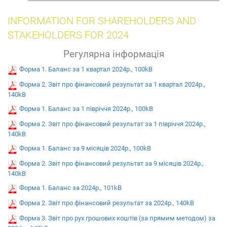
insurance
INFORMATION FOR SHAREHOLDERS AND
STAKEHOLDERS FOR 2024
Регулярна інформація
Форма 1. Баланс за 1 квартал 2024р., 100kB
Форма 2. Звіт про фінансовий результат за 1 квартал 2024р.,
140kB
Форма 1. Баланс за 1 півріччя 2024р., 100kB
Форма 2. Звіт про фінансовий результат за 1 півріччя 2024р.,
140kB
Форма 1. Баланс за 9 місяців 2024р., 100kB
Форма 2. Звіт про фінансовий результат за 9 місяців 2024р.,
140kB
Форма 1. Баланс за 2024р., 101kB
Форма 2. Звіт про фінансовий результат за 2024р., 140kB
Форма 3. Звіт про рух грошових коштів (за прямим методом) за