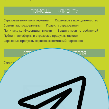
ПОМОЩЬ КЛИЕНТУ
Страховые понятия и термины
Страховое законодательство
Советы застрахованным
Правила страхования
Политика конфиденциальности
Защита прав потребителей
Публичные оферты и страховые продукты (архив)
Страховые продукты страховых компаний партнеров
СТРАНИЦА РУКОВОДИТЕЛЯ
Страница руководителя
Публикации
Для студентов
НОВОСТИ КОМПАНИИ
2013 г.
2014 г.
2015 г.
2022 г.
2023 г.
2024 г.
2016 г.
2017 г.
2018 г.
2025 г.
2026 г.
2019 г.
2020 г.
2021 г.