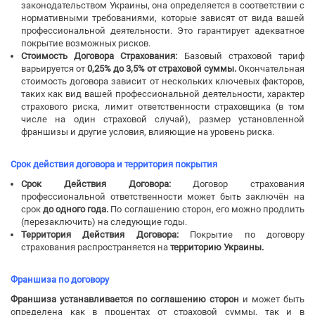
законодательством Украины, она определяется в соответствии с
нормативными требованиями, которые зависят от вида вашей
профессиональной деятельности. Это гарантирует адекватное
покрытие возможных рисков.
Стоимость Договора Страхования:
Базовый страховой тариф
варьируется от
0,25% до 3,5% от страховой суммы.
Окончательная
стоимость договора зависит от нескольких ключевых факторов,
таких как вид вашей профессиональной деятельности, характер
страхового риска, лимит ответственности страховщика (в том
числе на один страховой случай), размер установленной
франшизы и другие условия, влияющие на уровень риска.
Срок действия договора и территория покрытия
Срок Действия Договора:
Договор страхования
профессиональной ответственности может быть заключён на
срок
до одного года.
По соглашению сторон, его можно продлить
(перезаключить) на следующие годы.
Территория Действия Договора:
Покрытие по договору
страхования распространяется на
территорию Украины.
Франшиза по договору
Франшиза устанавливается по соглашению сторон
и может быть
определена как в процентах от страховой суммы, так и в