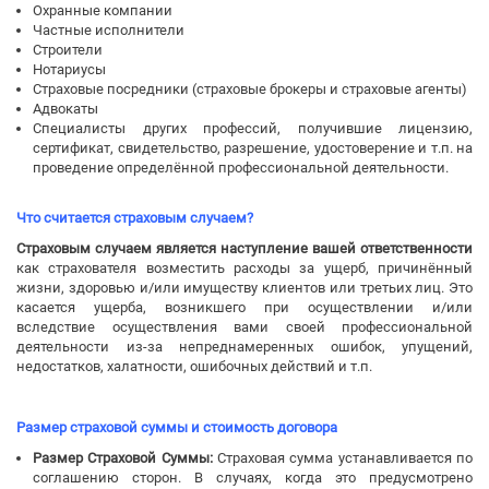
Охранные компании
Частные исполнители
Строители
Нотариусы
Страховые посредники (страховые брокеры и страховые агенты)
Адвокаты
Специалисты других профессий, получившие лицензию,
сертификат, свидетельство, разрешение, удостоверение и т.п. на
проведение определённой профессиональной деятельности.
Что считается страховым случаем?
Страховым случаем является наступление вашей ответственности
как страхователя возместить расходы за ущерб, причинённый
жизни, здоровью и/или имуществу клиентов или третьих лиц. Это
касается ущерба, возникшего при осуществлении и/или
вследствие осуществления вами своей профессиональной
деятельности из-за непреднамеренных ошибок, упущений,
недостатков, халатности, ошибочных действий и т.п.
Размер страховой суммы и стоимость договора
Размер Страховой Суммы:
Страховая сумма устанавливается по
соглашению сторон. В случаях, когда это предусмотрено