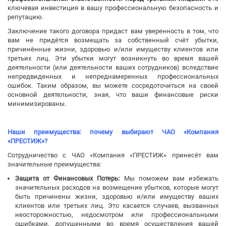
ключевая инвестиция в вашу профессиональную безопасность и
репутацию.
Заключение такого договора придаст вам уверенность в том, что
вам не придётся возмещать за собственный счёт убытки,
причинённые жизни, здоровью и/или имуществу клиентов или
третьих лиц. Эти убытки могут возникнуть во время вашей
деятельности (или деятельности ваших сотрудников) вследствие
непредвиденных и непреднамеренных профессиональных
ошибок. Таким образом, вы можете сосредоточиться на своей
основной деятельности, зная, что ваши финансовые риски
минимизированы.
Наши преимущества: почему выбирают ЧАО «Компания
«ПРЕСТИЖ»?
Сотрудничество с ЧАО «Компания «ПРЕСТИЖ» принесёт вам
значительные преимущества:
Защита от Финансовых Потерь:
Мы поможем вам избежать
значительных расходов на возмещение убытков, которые могут
быть причинены жизни, здоровью и/или имуществу ваших
клиентов или третьих лиц. Это касается случаев, вызванных
неосторожностью, недосмотром или профессиональными
ошибками, допущенными во время осуществления вашей