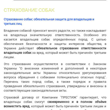
собак
СТРАХОВАНИЕ СОБАК
Страхование собак: обязательная защита для владельцев и
третьих лиц
Владение собакой приносит много радости, но также накладывает
на владельца значительную ответственность. Особенно это
касается владельцев собак определённых пород. С целью
обеспечения безопасности и защиты интересов общества, в
Украине действует
обязательное страхование ответственности
владельцев собак
за вред, который может быть причинён третьим
лицам.
Это страхование осуществляется в соответствии с Законом
Украины "О внесении изменений и дополнений в некоторые
законодательные акты Украины относительно урегулирования
вопроса обращения с собаками потенциально опасных пород".
Перечень таких пород собак, а также порядок и правила
проведения обязательного страхования, утверждены и внесены в
соответствующие законодательные акты.
Страховой договор от Компании "ПРЕСТИЖ" гарантирует, что
владельцы собак смогут
своевременно и в полном объёме
возместить вред
, который может быть причинён третьим лицам и