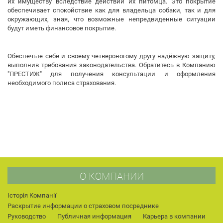
их имуществу вследствие действий их питомца. Это покрытие
обеспечивает спокойствие как для владельца собаки, так и для
окружающих, зная, что возможные непредвиденные ситуации
будут иметь финансовое покрытие.
Обеспечьте себе и своему четвероногому другу надёжную защиту,
выполнив требования законодательства. Обратитесь в Компанию
"ПРЕСТИЖ" для получения консультации и оформления
необходимого полиса страхования.
О КОМПАНИИ
Історія Компанії
Раскрытие информации о страховом посреднике
Руководство
Публичная информация
Карьера в компании