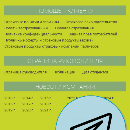
ПОМОЩЬ КЛИЕНТУ
Страховые понятия и термины
Страховое законодательство
Советы застрахованным
Правила страхования
Политика конфиденциальности
Защита прав потребителей
Публичные оферты и страховые продукты (архив)
Страховые продукты страховых компаний партнеров
СТРАНИЦА РУКОВОДИТЕЛЯ
Страница руководителя
Публикации
Для студентов
НОВОСТИ КОМПАНИИ
2013 г.
2014 г.
2015 г.
2022 г.
2023 г.
2024 г.
2016 г.
2017 г.
2018 г.
2025 г.
2026 г.
2019 г.
2020 г.
2021 г.