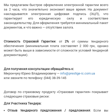
Мы предлагаем быстрое оформление электронной гарантии всего
за 2 часа, что значительно экономит ваше время. На документ
накладывается электронная цифровая подпись (ЭЦП), что
гарантирует его юридическую силу и соответствие
законодательству. Для оформления требуется минимальный пакет
документов, и что важно — отсутствие залога.
Стоимость Страховой Гарантии
: от
2%
от суммы тендерного
обеспечения (минимальная плата составляет 2 000 грн, однако
может быть выше в зависимости от сложности условий тендерной
документации).
Для получения консультации обращайтесь к:
Мирончуку Юрию Владимировичу —
info@prestige-ic.com.ua
или звоните по телефону: (044) 38-39-145
Договор по страховому продукту «Страховая гарантия» покрывает
следующие страховые риски:
Для Участника Тендера:
Отзыв тендерного предложения / предложения
: Если вы