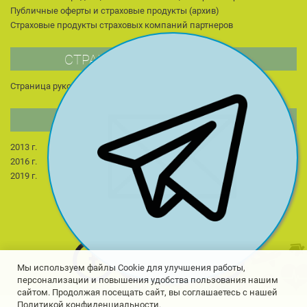
Публичные оферты и страховые продукты (архив)
Страховые продукты страховых компаний партнеров
СТРАНИЦА РУКОВОДИТЕЛЯ
Страница руководителя
Публикации
Для студентов
НОВОСТИ КОМПАНИИ
2013 г.
2014 г.
2015 г.
2022 г.
2023 г.
2024 г.
2016 г.
2017 г.
2018 г.
2025 г.
2026 г.
2019 г.
2020 г.
2021 г.
Мы используем файлы Cookie для улучшения работы,
персонализации и повышения удобства пользования нашим
сайтом. Продолжая посещать сайт, вы соглашаетесь с нашей
Политикой конфиденциальности.