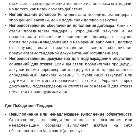
отзываете своё предложение после окончания срока его подачи,
но до того, как истёк срок его действия.
Неподписание договора
: Если вы стали победителем тендера /
упрощённой закупки, но не подписали договор о закупке.
Непредоставление обеспечения исполнения договора
: Если вы
стали победителем тендера / упрощённой закупки и не
предоставили обеспечение исполнения договора о закупке
после получения уведомления о намерении заключить договор
(в случае, если предоставление такого обеспечения
предусмотрено тендерной документацией/объявлением).
Непредоставление документов для подтверждения отсутствия
оснований для отказа
: Если вы стали победителем процедуры
закупки (кроме переговорной процедуры) и не предоставили в
определённый Законом Украины "О публичных закупках" или
другими нормативно-правовыми актами Украины срок
документы, подтверждающие отсутствие оснований для отказа
в участии в процедуре закупки.
Для Победителя Тендера:
Невыполнение или ненадлежащее выполнение обязательств
:
Страхователь, как победитель тендера, не выполняет или
ненадлежащим образом выполняет взятые на себя
обязательства по Контракту (договору).