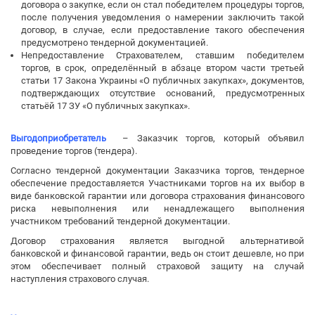
договора о закупке, если он стал победителем процедуры торгов,
после получения уведомления о намерении заключить такой
договор, в случае, если предоставление такого обеспечения
предусмотрено тендерной документацией.
Непредоставление Страхователем, ставшим победителем
торгов, в срок, определённый в абзаце втором части третьей
статьи 17 Закона Украины «О публичных закупках», документов,
подтверждающих отсутствие оснований, предусмотренных
статьёй 17 ЗУ «О публичных закупках».
Выгодоприобретатель
– Заказчик торгов, который объявил
проведение торгов (тендера).
Согласно тендерной документации Заказчика торгов, тендерное
обеспечение предоставляется Участниками торгов на их выбор в
виде банковской гарантии или договора страхования финансового
риска невыполнения или ненадлежащего выполнения
участником требований тендерной документации.
Договор страхования является выгодной альтернативой
банковской и финансовой гарантии, ведь он стоит дешевле, но при
этом обеспечивает полный страховой защиту на случай
наступления страхового случая.