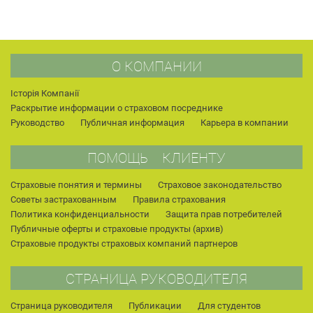
О КОМПАНИИ
Історія Компанії
Раскрытие информации о страховом посреднике
Руководство
Публичная информация
Карьера в компании
ПОМОЩЬ КЛИЕНТУ
Страховые понятия и термины
Страховое законодательство
Советы застрахованным
Правила страхования
Политика конфиденциальности
Защита прав потребителей
Публичные оферты и страховые продукты (архив)
Страховые продукты страховых компаний партнеров
СТРАНИЦА РУКОВОДИТЕЛЯ
Страница руководителя
Публикации
Для студентов