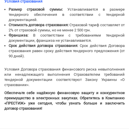
Условия страхования
Размер страховой суммы:
Устанавливается в размере
тендерного обеспечения в соответствии с тендерной
документацией.
Стоимость договора страхования:
Страховой тариф составляет от
2% от страховой суммы, но не менее 2 500 грн.
Франшиза:
В соответствии с требованиями тендерной
документации, франшиза не устанавливается.
Срок действия договора страхования:
Срок действия Договора
страхования равен сроку действия тендерного предложения (от
90 дней).
Условия Договора страхования финансового риска невыполнения
или ненадлежащего выполнения Страхователем требований
тендерной документации соответствуют Закону Украины «О
страховании».
Обеспечьте себе надёжную финансовую защиту и конкурентное
преимущество в электронных закупках. Обратитесь в Компанию
«ПРЕСТИЖ» уже сегодня, чтобы узнать больше и заключить
договор страхования!