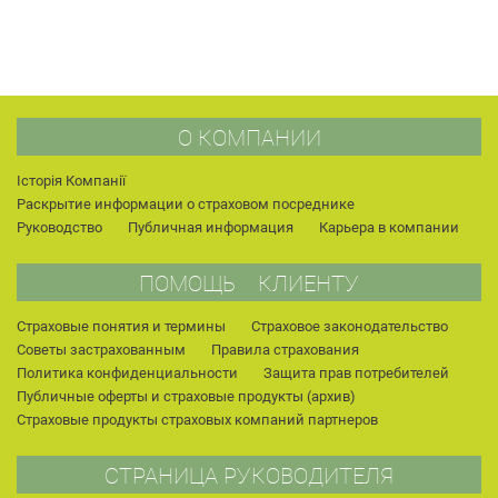
О КОМПАНИИ
Історія Компанії
Раскрытие информации о страховом посреднике
Руководство
Публичная информация
Карьера в компании
ПОМОЩЬ КЛИЕНТУ
Страховые понятия и термины
Страховое законодательство
Советы застрахованным
Правила страхования
Политика конфиденциальности
Защита прав потребителей
Публичные оферты и страховые продукты (архив)
Страховые продукты страховых компаний партнеров
СТРАНИЦА РУКОВОДИТЕЛЯ