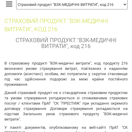
собак
СТРАХОВИЙ ПРОДУКТ "ВЗК-МЕДИЧНІ
ВИТРАТИ", КОД 216
СТРАХОВИЙ ПРОДУКТ "ВЗК-МЕДИЧНІ
ВИТРАТИ", код 216
В страховому продукті "ВЗК-медичні витрати", код продукту 216
визначені умови страхування витрат, пов’язаних з наданням
допомоги (асистанс) особам, які потрапили у скрутне становище
під час здійснення подорожі за межі країни постійного
проживання.
Даний страховий продукт не є стандартним страховим продуктом
та умови страхування узгоджуються зі споживачами страхових
послуг / клієнтами ПрАТ "СК "ПРЕСТИЖ" при укладанні окремого
договору страхування. Договори страхування укладаються на
підставі Загальних умов страхового продукту "ВЗК-медичні
витрати".
У пакеті документів, опублікованому на веб-сайті ПрАТ "СК