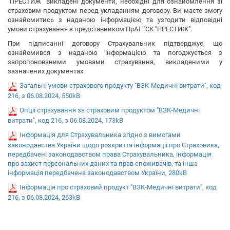
"ПРЕСТИЖ" викладені документи, необхідні для ознайомлення зі
страховим продуктом перед укладанням договору. Ви маєте змогу
ознайомитись з наданою інформацією та узгодити відповідні
умови страхування з представником ПрАТ "СК "ПРЕСТИЖ".
При підписанні договору Страхувальник підтверджує, що
ознайомився з наданою інформацією та погоджується з
запропонованими умовами страхування, викладеними у
зазначених документах.
Загальні умови страхового продукту "ВЗК-Медичні витрати", код
216, з 06.08.2024, 550kB
Опції страхування за страховим продуктом "ВЗК-Медичні
витрати", код 216, з 06.08.2024, 173kB
Інформація для Страхувальника згідно з вимогами
законодавства України щодо розкриття інформації про Страховика,
передбачені законодавством права Страхувальника, інформація
про захист персональних даних та прав споживачів, та інша
інформація передбачена законодавством України, 280kB
Інформація про страховий продукт "ВЗК-Медичні витрати", код
216, з 06.08.2024, 263kB