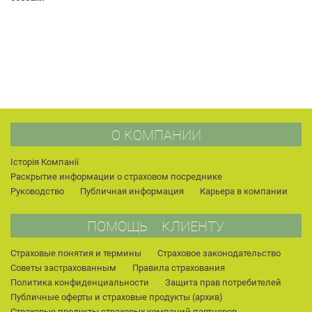
О КОМПАНИИ
Історія Компанії
Раскрытие информации о страховом посреднике
Руководство
Публичная информация
Карьера в компании
ПОМОЩЬ КЛИЕНТУ
Страховые понятия и термины
Страховое законодательство
Советы застрахованным
Правила страхования
Политика конфиденциальности
Защита прав потребителей
Публичные оферты и страховые продукты (архив)
Страховые продукты страховых компаний партнеров