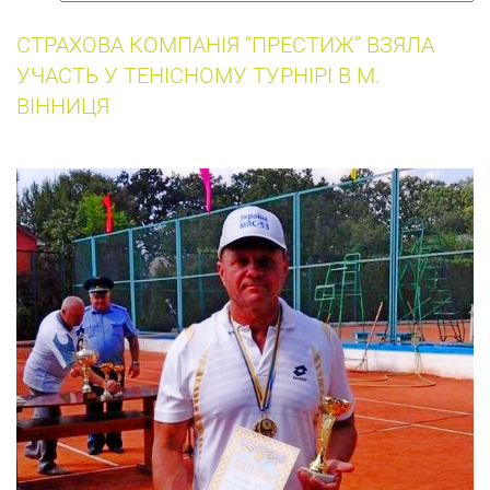
insurance
СТРАХОВА КОМПАНІЯ “ПРЕСТИЖ” ВЗЯЛА
УЧАСТЬ У ТЕНІСНОМУ ТУРНІРІ В М.
ВІННИЦЯ