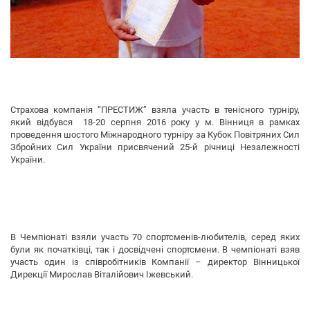
Страхова компанія “ПРЕСТИЖ” взяла участь в тенісного турніру,
який відбувся 18-20 серпня 2016 року у м. Вінниця в рамках
проведення шостого Міжнародного турніру за Кубок Повітряних Сил
Збройних Сил України присвячений 25-й річниці Незалежності
України.
В Чемпіонаті взяли участь 70 спортсменів-любителів, серед яких
були як початківці, так і досвідчені спортсмени. В чемпіонаті взяв
участь один із співробітників Компанії – директор Вінницької
Дирекції Мирослав Віталійович Іжевський.