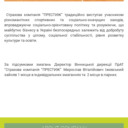
Страхова компанія “ПРЕСТИЖ” традиційно виступає учасником
різноманітних спортивних та соціально-значущих заходів,
впроваджуючи соціально-орієнтовану політику та розуміючи, що
майбутнє бізнесу в Україні безпосередньо залежить від добробуту
суспільства у цілому, соціальної стабільності, рівня розвитку
культури та освіти.
За підсумками змагань Директор Вінницької дирекції ПрАТ
“Страхова компанія “ПРЕСТИЖ” Мирослав Віталійович Іжевський
зайняв 1 місце в індивідуальних змаганнях та 2 місце в парних.