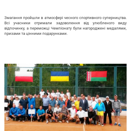
Змагання пройшли в атмосфері чесного спортивного суперництва.
Всі учасники отримали задоволення від улюбленого виду
відпочинку, а переможці Чемпіонату були нагороджені медалями,
призами та цінними подарунками.