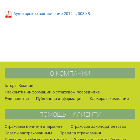
Аудиторское заключение 2014 г., 303 kB
О КОМПАНИИ
Історія Компанії
Раскрытие информации о страховом посреднике
Руководство
Публичная информация
Карьера в компании
ПОМОЩЬ КЛИЕНТУ
Страховые понятия и термины
Страховое законодательство
Советы застрахованным
Правила страхования
Политика конфиденциальности
Защита прав потребителей