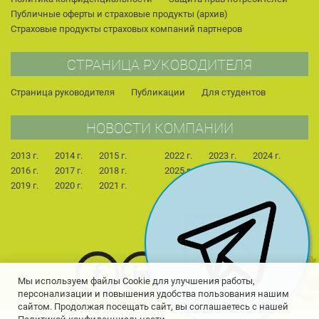
Публичные оферты и страховые продукты (архив)
Страховые продукты страховых компаний партнеров
СТРАНИЦА РУКОВОДИТЕЛЯ
Страница руководителя
Публикации
Для студентов
НОВОСТИ КОМПАНИИ
2013 г.
2014 г.
2015 г.
2022 г.
2023 г.
2024 г.
2016 г.
2017 г.
2018 г.
2025 г.
2026 г.
2019 г.
2020 г.
2021 г.
Мы используем файлы Cookie для улучшения работы,
персонализации и повышения удобства пользования нашим
сайтом. Продолжая посещать сайт, вы соглашаетесь с нашей