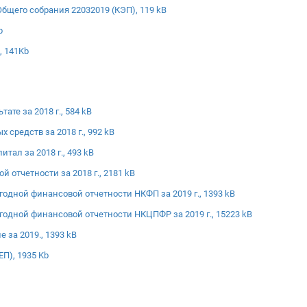
бщего собрания 22032019 (КЭП), 119 kB
b
, 141Kb
ате за 2018 г., 584 kB
 средств за 2018 г., 992 kB
тал за 2018 г., 493 kB
 отчетности за 2018 г., 2181 kB
годной финансовой отчетности НКФП за 2019 г., 1393 kB
годной финансовой отчетности НКЦПФР за 2019 г., 15223 kB
 за 2019., 1393 kB
ЕП), 1935 Kb