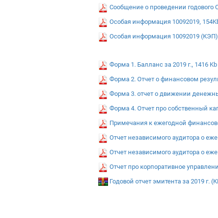
Сообщение о проведении годового О
Особая информация 10092019, 154K
Особая информация 10092019 (КЭП)
Форма 1. Балланс за 2019 г., 1416 Kb
Форма 2. Отчет о финансовом результ
Форма 3. отчет о движении денежных
Форма 4. Отчет про собственный капи
Примечания к ежегодной финансовой
Отчет независимого аудитора о еже
Отчет независимого аудитора о еже
Отчет про корпоративное управление
Годовой отчет эмитента за 2019 г. (К