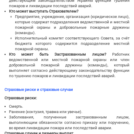
действующим законодательством Украины функции тушения
пожаров и ликвидации последствий аварий.
Кто может выступать Страхователем?
Предприятие, учреждение, организация (юридическое лицо),
которые содержат подразделения ведомственной и местной
пожарной охраны и добровольные пожарные дружины
(команды).
Исполнительный комитет соответствующего Совета, за счёт
бюджета которого содержится подразделение местной
пожарной охраны.
Кто может быть Застрахованным лицом?
Работник
ведомственной или местной пожарной охраны или член
добровольной пожарной дружины (команды), который
выполняет согласно действующему законодательству функции
по тушению пожаров и ликвидации последствий аварий.
Страховые риски и страховые случаи
Страховые риски:
Смерть.
Ранение (контузия, травма или увечье).
Заболевания, полученные застрахованным лицом,
выполняющим обязанности согласно приказу или поручению,
во время ликвидации пожара или последствий аварии.
Страховые случаи и размеры выплат
: