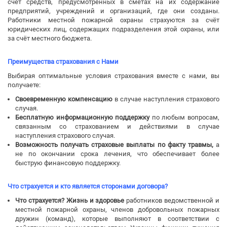
счёт средств, предусмотренных в сметах на их содержание
предприятий, учреждений и организаций, где они созданы.
Работники местной пожарной охраны страхуются за счёт
юридических лиц, содержащих подразделения этой охраны, или
за счёт местного бюджета.
Преимущества cтрахования с Нами
Выбирая оптимальные условия страхования вместе с нами, вы
получаете:
Своевременную компенсацию
в случае наступления страхового
случая.
Бесплатную информационную поддержку
по любым вопросам,
связанным со страхованием и действиями в случае
наступления страхового случая.
Возможность получать страховые выплаты по факту травмы,
а
не по окончании срока лечения, что обеспечивает более
быструю финансовую поддержку.
Что cтрахуется и кто является сторонами договора?
Что страхуется? Жизнь и здоровье
работников ведомственной и
местной пожарной охраны, членов добровольных пожарных
дружин (команд), которые выполняют в соответствии с