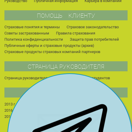
Руководство
Публичная информация
Карьера в компании
ПОМОЩЬ КЛИЕНТУ
Страховые понятия и термины
Страховое законодательство
Советы застрахованным
Правила страхования
Политика конфиденциальности
Защита прав потребителей
Публичные оферты и страховые продукты (архив)
Страховые продукты страховых компаний партнеров
СТРАНИЦА РУКОВОДИТЕЛЯ
Страница руководителя
Публикации
Для студентов
НОВОСТИ КОМПАНИИ
2013 г.
2014 г.
2015 г.
2022 г.
2023 г.
2024 г.
2016 г.
2017 г.
2018 г.
2025 г.
2026 г.
2019 г.
2020 г.
2021 г.