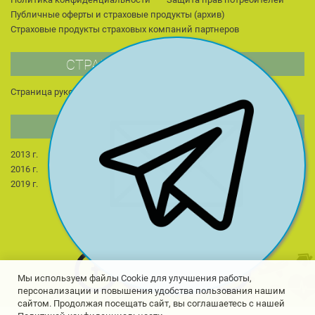
Публичные оферты и страховые продукты (архив)
Страховые продукты страховых компаний партнеров
СТРАНИЦА РУКОВОДИТЕЛЯ
Страница руководителя
Публикации
Для студентов
НОВОСТИ КОМПАНИИ
2013 г.
2014 г.
2015 г.
2022 г.
2023 г.
2024 г.
2016 г.
2017 г.
2018 г.
2025 г.
2026 г.
2019 г.
2020 г.
2021 г.
Мы используем файлы Cookie для улучшения работы,
персонализации и повышения удобства пользования нашим
сайтом. Продолжая посещать сайт, вы соглашаетесь с нашей