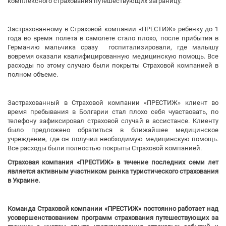
комплексного страхования путешествующих заграницу.
Застрахованному в Страховой компании «ПРЕСТИЖ» ребенку до 1
года во время полета в самолете стало плохо, после прибытия в
Германию мальчика сразу госпитализировали, где малышу
вовремя оказали квалифицированную медицинскую помощь. Все
расходы по этому случаю были покрыты Страховой компанией в
полном объеме.
Застрахованный в Страховой компании «ПРЕСТИЖ» клиент во
время пребывания в Болгарии стал плохо себя чувствовать, по
телефону зафиксировал страховой случай в ассистансе. Клиенту
было предложено обратиться в ближайшее медицинское
учреждение, где он получил необходимую медицинскую помощь.
Все расходы были полностью покрыты Страховой компанией.
Страховая компания «ПРЕСТИЖ» в течение последних семи лет
является активным участником рынка туристического страхования
в Украине.
Команда Страховой компании «ПРЕСТИЖ» постоянно работает над
усовершенствованием программ страхования путешествующих за