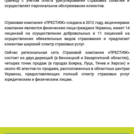
границу с учетом опыта урегулирования страховых событий и
осуществляет персональное обслуживание клиентов.
Страховая компания «ПРЕСТИЖ» создана в 2012 году, акционерами
компании являются физические лица-граждане Украины, имеет 14
лицензий на осуществление добровольных и 11 лицензий на
осуществление обязательных видов страхования и предлагает
клиентам широкий спектр страховых услуг.
Сейчас региональная сеть Страховой компании «ПРЕСТИЖ»
состоит из двух дирекций (в Винницкой и Закарпатской областях),
четырех точек продаж (в городах Боярка, Луцк, Тячев и Херсон) и
около 40 агентов по продаже, расположенных в областных центрах
Украины, предоставляющих полный спектр страховых услуг
юридическим и физическим лицам.