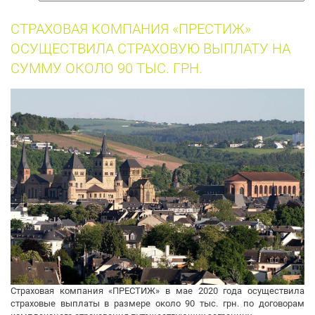
собак
СТРАХОВАЯ КОМПАНИЯ «ПРЕСТИЖ»
ОСУЩЕСТВИЛА СТРАХОВУЮ ВЫПЛАТУ НА
СУММУ ОКОЛО 90 ТЫС. ГРН.
Страховая компания «ПРЕСТИЖ» в мае 2020 года осуществила
страховые выплаты в размере около 90 тыс. грн. по договорам