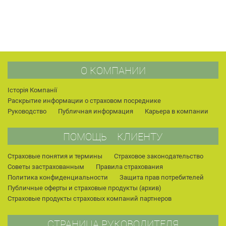
О КОМПАНИИ
Історія Компанії
Раскрытие информации о страховом посреднике
Руководство
Публичная информация
Карьера в компании
ПОМОЩЬ КЛИЕНТУ
Страховые понятия и термины
Страховое законодательство
Советы застрахованным
Правила страхования
Политика конфиденциальности
Защита прав потребителей
Публичные оферты и страховые продукты (архив)
Страховые продукты страховых компаний партнеров
СТРАНИЦА РУКОВОДИТЕЛЯ