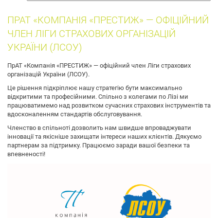
собак
ПРАТ «КОМПАНІЯ «ПРЕСТИЖ» — ОФІЦІЙНИЙ
ЧЛЕН ЛІГИ СТРАХОВИХ ОРГАНІЗАЦІЙ
УКРАЇНИ (ЛСОУ)
ПрАТ «Компанія «ПРЕСТИЖ» — офіційний член Ліги страхових
організацій України (ЛСОУ).
Це рішення підкріплює нашу стратегію бути максимально
відкритими та професійними. Спільно з колегами по Лізі ми
працюватимемо над розвитком сучасних страхових інструментів та
вдосконаленням стандартів обслуговування.
Членство в спільноті дозволить нам швидше впроваджувати
інновації та якісніше захищати інтереси наших клієнтів. Дякуємо
партнерам за підтримку. Працюємо заради вашої безпеки та
впевненості!