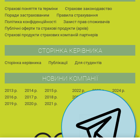
Страхові поняття та терміни
Страхове законодавство
Поради застрахованим
Правила страхування
Політика конфіденційності
Захист прав споживачів
Публічні оферти та страхові продукти (архів)
Страхові продукти страхових компаній партнерів
СТОРІНКА КЕРІВНИКА
Сторінка керівника
Публікації
Для студентів
НОВИНИ КОМПАНІЇ
2013 р.
2014 р.
2015 р.
2022 р.
2023 р.
2024 р.
2016 р.
2017 р.
2018 р.
2025 р.
2026 р.
2019 р.
2020 р.
2021 р.