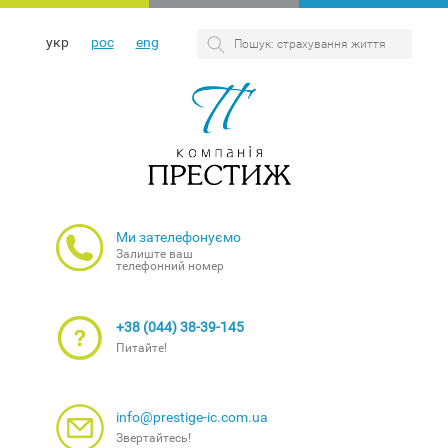
укр
рос
eng
Ми зателефонуємо
Залиште ваш
телефонний номер
+38 (044) 38-39-145
Питайте!
info@prestige-ic.com.ua
Звертайтесь!