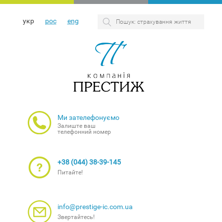
укр
рос
eng
Ми зателефонуємо
Залиште ваш
телефонний номер
+38 (044) 38-39-145
Питайте!
info@prestige-ic.com.ua
Звертайтесь!