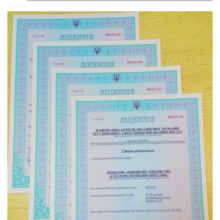
собак