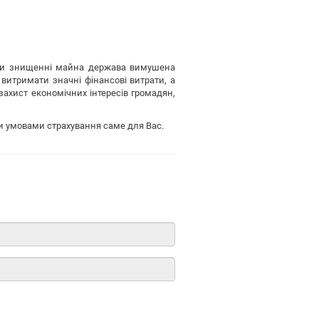
 При знищенні майна держава вимушена
итримати значні фінансові витрати, а
ахист економічних інтересів громадян,
и умовами страхування саме для Вас.