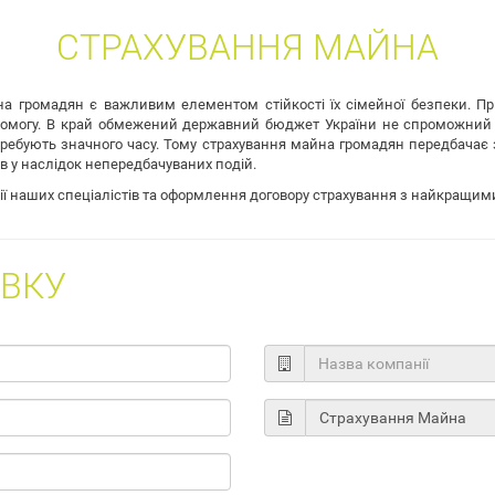
СТРАХУВАННЯ МАЙНА
на громадян є важливим елементом стійкості їх сімейної безпеки.
омогу. В край обмежений державний бюджет України не спроможний в
ребують значного часу. Тому страхування майна громадян передбачає з
в у наслідок непередбачуваних подій.
ї наших спеціалістів та оформлення договору страхування з найкращим
ВКУ