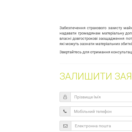
Забезпечення страхового захисту май
надавати громадянам матеріальну доп
власні довгострокові заощадження пот
які можуть зазнати матеріальних збиткі
Звертайтесь для отримання консультаці
ЗАЛИШИТИ ЗАЯ