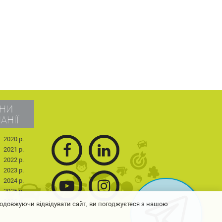
НИ
АНІЇ
2020 р.
2021 р.
2022 р.
2023 р.
2024 р.
2025 р.
2026 р.
одовжуючи відвідувати сайт, ви погоджуєтеся з нашою