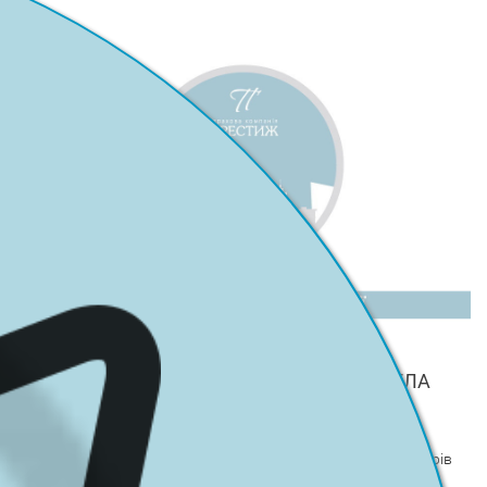
СТРАХОВА КОМПАНІЯ «ПРЕСТИЖ» ПРОВЕЛА
РІЧНІ ЗАГАЛЬНІ ЗБОРИ АКЦІОНЕРІВ
2023-04-28
17 квітня 2023 року відбулись річні Загальні збори акціонерів
ПРИВАТНОГО АКЦІОНЕРНОГО ТОВАРИСТВА «СТРАХОВА