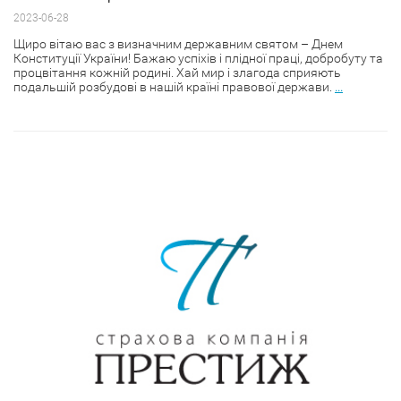
2023-06-28
Щиро вітаю вас з визначним державним святом – Днем
Конституції України! Бажаю успіхів і плідної праці, добробуту та
процвітання кожній родині. Хай мир і злагода сприяють
подальшій розбудові в нашій країні правової держави.
...