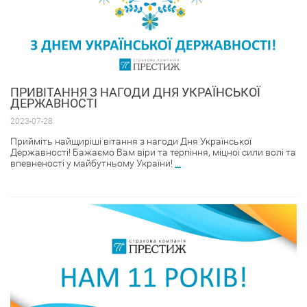
ПРИВІТАННЯ З НАГОДИ ДНЯ УКРАЇНСЬКОЇ
ДЕРЖАВНОСТІ
2023-07-28
Прийміть найщиріші вітання з нагоди Дня Української
Державності! Бажаємо Вам віри та терпіння, міцної сили волі та
впевненості у майбутньому України!
...