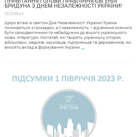
ПРИВІТАННЯ ГОЛОВИ ПРАВЛІННЯ ЄВГЕНІЯ
БРИДУНА З ДНЕМ НЕЗАЛЕЖНОСТІ УКРАЇНИ!
2023-08-24
Щиро вітаю зі святом Дня Незалежності України! Країна
починається з громадян, а її незалежність – від вміння кожного
бути самоідентичним та небайдужим до всього українського:
мови, літератури, постатей, які творять українську історію,
військових, медиків, науковців, підприємців та державників, які
вносять вклад в формування України.
...