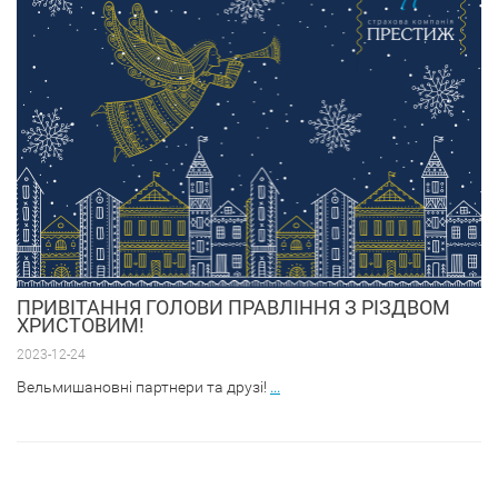
ПРИВІТАННЯ ГОЛОВИ ПРАВЛІННЯ З РІЗДВОМ
ХРИСТОВИМ!
2023-12-24
Вельмишановні партнери та друзі!
...