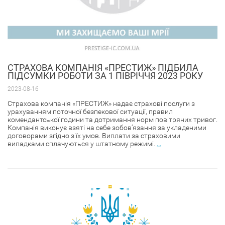
CТРАХОВА КОМПАНІЯ «ПРЕСТИЖ» ПІДБИЛА
ПІДСУМКИ РОБОТИ ЗА 1 ПІВРІЧЧЯ 2023 РОКУ
2023-08-16
Страхова компанія «ПРЕСТИЖ» надає страхові послуги з
урахуванням поточної безпекової ситуації, правил
комендантської години та дотримання норм повітряних тривог.
Компанія виконує взяті на себе зобов’язання за укладеними
договорами згідно з їх умов. Виплати за страховими
випадками сплачуються у штатному режимі.
...