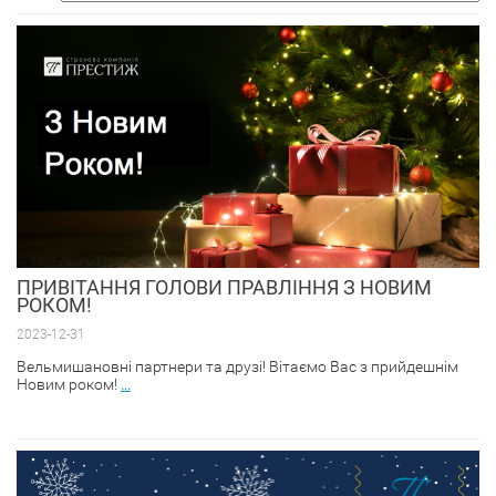
собак
ПРИВІТАННЯ ГОЛОВИ ПРАВЛІННЯ З НОВИМ
РОКОМ!
2023-12-31
Вельмишановні партнери та друзі! Вітаємо Вас з прийдешнім
Новим роком!
...