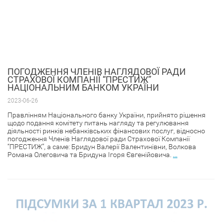
ПОГОДЖЕННЯ ЧЛЕНІВ НАГЛЯДОВОЇ РАДИ
СТРАХОВОЇ КОМПАНІЇ “ПРЕСТИЖ”
НАЦІОНАЛЬНИМ БАНКОМ УКРАЇНИ
2023-06-26
Правлінням Національного банку України, прийнято рішення
щодо подання комітету питань нагляду та регулювання
діяльності ринків небанківських фінансових послуг, відносно
погодження Членів Наглядової ради Страхової Компанії
“ПРЕСТИЖ”, а саме: Бридун Валерії Валентинівни, Волкова
Романа Олеговича та Бридуна Ігоря Євгенійовича.
...