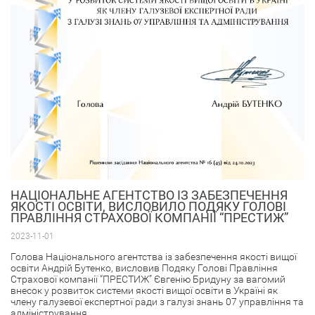
НАЦІОНАЛЬНЕ АГЕНТСТВО ІЗ ЗАБЕЗПЕЧЕННЯ
ЯКОСТІ ОСВІТИ, ВИСЛОВИЛО ПОДЯКУ ГОЛОВІ
ПРАВЛІННЯ СТРАХОВОЇ КОМПАНІЇ “ПРЕСТИЖ”
2023-11-01
Голова Національного агентства із забезпечення якості вищої
освіти Андрій Бутенко, висловив Подяку Голові Правління
Страхової компанії “ПРЕСТИЖ” Євгенію Бридуну за вагомий
внесок у розвиток системи якості вищої освіти в Україні як
члену галузевої експертної ради з галузі знань 07 управління та
адміністрування.
...