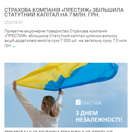
СТРАХОВА КОМПАНІЯ «ПРЕСТИЖ» ЗБІЛЬШИЛА
СТАТУТНИЙ КАПІТАЛ НА 7 МЛН. ГРН.
2023-08-30
Приватне акціонерне товариство Страхова компанія
«ПРЕСТИЖ» збільшила Статутний капітал шляхом випуску
акцій додаткової емісії в сумі 7 000 шт. на загальну суму 7,0 млн
грн.
...