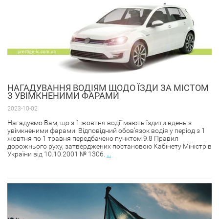
НАГАДУВАННЯ ВОДІЯМ ЩОДО ЇЗДИ ЗА МІСТОМ
З УВІМКНЕНИМИ ФАРАМИ
2023-10-02
Нагадуємо Вам, що з 1 жовтня водії мають їздити вдень з
увімкненими фарами. Відповідний обов’язок водія у період з 1
жовтня по 1 травня передбачено пунктом 9.8 Правил
дорожнього руху, затверджених постановою Кабінету Міністрів
України від 10.10.2001 № 1306.
...