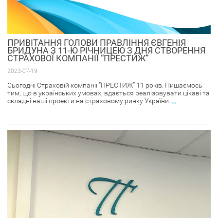
ПРИВІТАННЯ ГОЛОВИ ПРАВЛІННЯ ЄВГЕНІЯ
БРИДУНА З 11-Ю РІЧНИЦЕЮ З ДНЯ СТВОРЕННЯ
СТРАХОВОЇ КОМПАНІЇ “ПРЕСТИЖ”
2023-07-19
Сьогодні Страховій компанії “ПРЕСТИЖ” 11 років. Пишаємось
тим, що в українських умовах, вдається реалізовувати цікаві та
складні наші проекти на страховому ринку України.
...