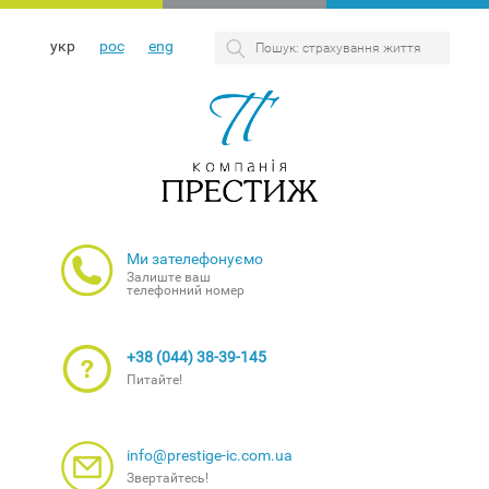
укр
рос
eng
Ми зателефонуємо
Залиште ваш
телефонний номер
+38 (044) 38-39-145
Питайте!
info@prestige-ic.com.ua
Звертайтесь!