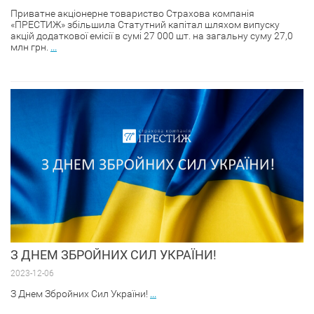
Приватне акціонерне товариство Страхова компанія
«ПРЕСТИЖ» збільшила Статутний капітал шляхом випуску
акцій додаткової емісії в сумі 27 000 шт. на загальну суму 27,0
млн грн.
...
З ДНЕМ ЗБРОЙНИХ СИЛ УКРАЇНИ!
2023-12-06
З Днем Збройних Сил України!
...