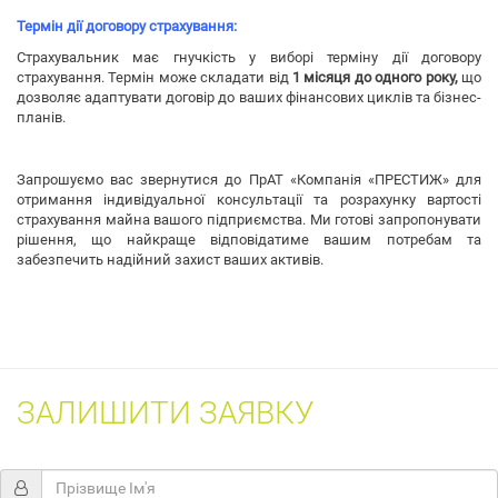
Термін дії договору страхування:
Страхувальник має гнучкість у виборі терміну дії договору
страхування. Термін може складати від
1 місяця до одного року,
що
дозволяє адаптувати договір до ваших фінансових циклів та бізнес-
планів.
Запрошуємо вас звернутися до ПрАТ «Компанія «ПРЕСТИЖ» для
отримання індивідуальної консультації та розрахунку вартості
страхування майна вашого підприємства. Ми готові запропонувати
рішення, що найкраще відповідатиме вашим потребам та
забезпечить надійний захист ваших активів.
ЗАЛИШИТИ ЗАЯВКУ