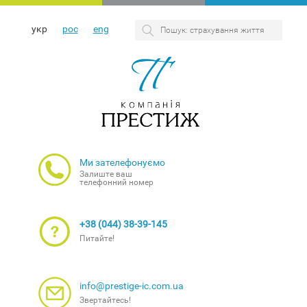
укр
рос
eng
Ми зателефонуємо
Залиште ваш
телефонний номер
+38 (044) 38-39-145
Питайте!
info@prestige-ic.com.ua
Звертайтесь!