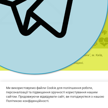
2016 р.
2017 р.
2018 р.
2025 р.
2026 р.
2019 р.
2020 р.
2021 р.
п/р UA603220010000026506001090518 в АТ "Універсал банк", м. Київ,
Україна, код ЄДРПОУ 38272117
2012-2026 © Компанія "ПРЕСТИЖ". Всі права захищені.
Карта сайту.
Ми використовуємо файли Cookie для поліпшення роботи,
персоналізації та підвищення зручності користування нашим
сайтом. Продовжуючи відвідувати сайт, ви погоджуєтеся з нашою
Політикою конфіденційності.