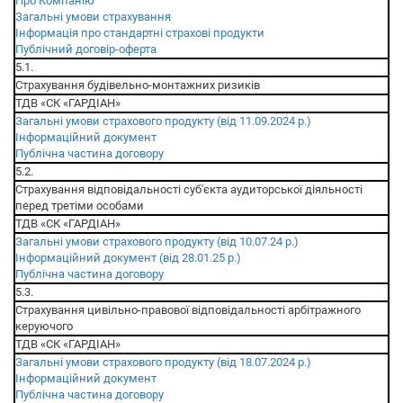
Про Компанію
Загальні умови страхування
Інформація про стандартні страхові продукти
Публічний договір-оферта
5.1.
Страхування будівельно-монтажних ризиків
ТДВ «СК «ГАРДІАН»
Загальні умови страхового продукту (від 11.09.2024 р.)
Інформаційний документ
Публічна частина договору
5.2.
Страхування відповідальності суб'єкта аудиторської діяльності
перед третіми особами
ТДВ «СК «ГАРДІАН»
Загальні умови страхового продукту (від 10.07.24 р.)
Інформаційний документ (від 28.01.25 р.)
Публічна частина договору
5.3.
Страхування цивільно-правової відповідальності арбітражного
керуючого
ТДВ «СК «ГАРДІАН»
Загальні умови страхового продукту (від 18.07.2024 р.)
Інформаційний документ
Публічна частина договору