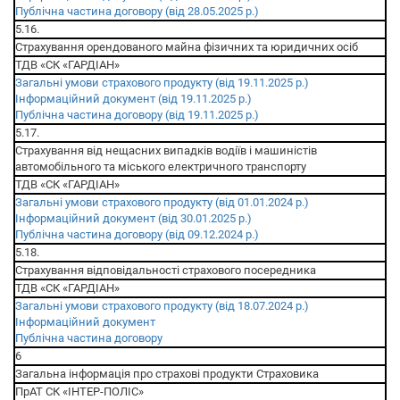
Публічна частина договору (від 28.05.2025 р.)
5.16.
Страхування орендованого майна фізичних та юридичних осіб
ТДВ «СК «ГАРДІАН»
Загальні умови страхового продукту (від 19.11.2025 р.)
Інформаційний документ (від 19.11.2025 р.)
Публічна частина договору (від 19.11.2025 р.)
5.17.
Страхування від нещасних випадків водіїв і машиністів
автомобільного та міського електричного транспорту
ТДВ «СК «ГАРДІАН»
Загальні умови страхового продукту (від 01.01.2024 р.)
Інформаційний документ (від 30.01.2025 р.)
Публічна частина договору (від 09.12.2024 р.)
5.18.
Страхування відповідальності страхового посередника
ТДВ «СК «ГАРДІАН»
Загальні умови страхового продукту (від 18.07.2024 р.)
Інформаційний документ
Публічна частина договору
6
Загальна інформація про страхові продукти Страховика
ПрАТ СК «ІНТЕР-ПОЛІС»