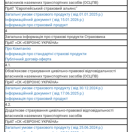
власників наземних транспортних засобів (ОСЦПВ)
ПрАТ "Європейський страховий альянс"
Загальні умови страхового продукту ( від 01.01.2025 р.)
Інформаційний документ ( від 15.01.2026 р.)
Інформація про страховий продукт
4
Загальна інформація про страхові продукти Страховика
ПрАТ «СК «ЄВРОІНС УКРАЇНА»
Про Компанію
Інформація про стандартні страхові продукти
Публічний договір-оферта
4.1.
Обов'язкове страхування цивільно-правової відповідальності
власників наземних транспортних засобів (ОСЦПВ)
ПрАТ «СК «ЄВРОІНС УКРАЇНА»
Загальні умови страхового продукту ( від 30.12.2024 р.)
Інформаційний документ ( від 17.06.2025 р.)
Інформація про страховий продукт
4.2.
Додаткове страхування цивільно-правової відповідальності
власників наземних транспортних засобів
ПрАТ «СК «ЄВРОІНС УКРАЇНА»
Загальні умови страхового продукту ( від 25.06.2024 р.)