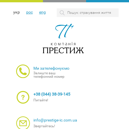
укр
рос
eng
Ми зателефонуємо
Залиште ваш
телефонний номер
+38 (044) 38-39-145
Питайте!
info@prestige-ic.com.ua
Звертайтесь!