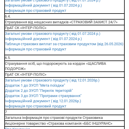
Загальні умови страхового продукту ( від 01.07.2024 р.)
Інформаційний документ ( від 01.07.2024 р.)
Інформація про страховий продукт
6.4.
Страхування від нещасних випадків «СТРАХОВИЙ ЗАХИСТ 24/7»
ПрАТ СК «ІНТЕР-ПОЛІС»
Загальні умови страхового продукту ( від 01.07.2024 р.)
Інформаційний документ ( від 01.07.2024 р.)
Таблиця страхових виплат за страховим продуктом (від 26.05.2026)
Інформація про страховий продукт
6.5.
Страхування осіб, що подорожують за кордон «ЩАСЛИВА
ПОДОРОЖ»
ПрАТ СК «ІНТЕР-ПОЛІС»
Загальні умови страхового продукту ( від 12.01.2026р.)
Додаток 1 до ЗУСП "Мета поїздки"
Додаток 2 до ЗУСП "Перелік територій"
Додаток 3 до ЗУСП "Програми страхування"
Інформаційний документ ( від 12.01.2026р.)
Інформація про страховий продукт
7
Загальна інформація про страхові продукти Страховика
Акціонерне товариство «Страхова компанія «ББС ІНШУРАНС»