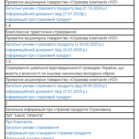
Приватне акціонерне товариство «Страхова компанія «УСГ»
Загальні умови страхового продукту (від 01.10.2024 р.)
Інформаційний документ (від 27.01.2025р.)
Інформація про страховий продукт
1.4.
Комплексне туристичне страхування
Приватне акціонерне товариство «Страхова компанія «УСГ»
Загальні умови страхового продукту (з 20.03.2025 р.)
Інформаційний документ (від 20.03.2025 р.)
Інформація про страховий продукт
1.5.
Страхування цивільної відповідальності громадян України, що
мають у власності чи іншому законному володінні зброю
Приватне акціонерне товариство «Страхова компанія «УСГ»
Загальні умови страхового продукту (від 09.09.2024 р.)
Інформаційний документ (від 27.01.2025 р.)
Інформація про страховий продукт
2
Загальна інформація про страхові продукти Страховика
ПАТ "НАСК "ОРАНТА"
Про Компанію
Загальні умови страхування
Інформація про стандартні страхові продукти
Публічний договір-оферта