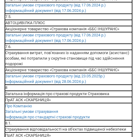
Загальні умови страхового продукту (від 17.06.2024 р.)
Інформаційний документ (від 17.06.2024 р.)
7.5.
АВТОЦИВІЛКА ПЛЮС
Акціонерне товариство «Страхова компанія «ББС ІНШУРАНС»
Загальні умови страхового продукту (від 17.06.2024 р.)
Інформаційний документ (від 17.06.2024 р.)
7.6.
Страхування витрат, пов’язаних із наданням допомоги (асистанс)
особам, які потрапили у скрутне становище під час здійснення
подорожі
Акціонерне товариство «Страхова компанія «ББС ІНШУРАНС»
Загальні умови страхового продукту (від 23.05.2025р.)
Інформаційний документ (від 28.06.2024 р.)
8
Загальна інформація про страхові продукти Страховика
ПрАТ АСК «СКАРБНИЦЯ»
Про Компанію
Загальні умови страхування
Інформація про стандартні страхові продукти
8.1.
Страхування відповідальності на об'єктах підвищеної небезпеки
ПрАТ АСК «СКАРБНИЦЯ»