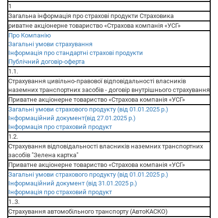
1
Загальна інформація про страхові продукти Страховика
риватне акціонерне товариство «Страхова компанія «УСГ»
Про Компанію
Загальні умови страхування
Інформація про стандартні страхові продукти
Публічний договір-оферта
1.1.
Страхування цивільно-правової відповідальності власників
наземних транспортних засобів - договір внутрішнього страхування
Приватне акціонерне товариство «Страхова компанія «УСГ»
Загальні умови страхового продукту (від 01.01.2025 р.)
Інформаційний документ(від 27.01.2025 р.)
Інформація про страховий продукт
1.2.
Cтрахування відповідальності власників наземних транспортних
засобів "Зелена картка"
Приватне акціонерне товариство «Страхова компанія «УСГ»
Загальні умови страхового продукту (від 01.01.2025 р.)
Інформаційний документ (від 31.01.2025 р.)
Інформація про страховий продукт
1..3.
Страхування автомобільного транспорту (АвтоКАСКО)