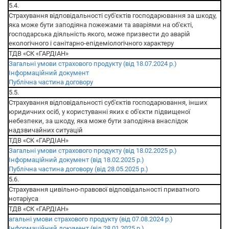
5.4.
Страхування відповідальності суб'єктів господарювання за шкоду,
яка може бути заподіяна пожежами та аваріями на об'єкті,
господарська діяльність якого, може призвести до аварій
екологічного і санітарно-епідеміологічного характеру
ТДВ «СК «ГАРДІАН»
Загальні умови страхового продукту (від 18.07.2024 р.)
Інформаційний документ
Публічна частина договору
5.5.
Страхування відповідальності суб'єктів господарювання, інших
юридичних осіб, у користуванні яких є об'єкти підвищеної
небезпеки, за шкоду, яка може бути заподіяна внаслідок
надзвичайних ситуацій
ТДВ «СК «ГАРДІАН»
Загальні умови страхового продукту (від 18.02.2025 р.)
Інформаційний документ (від 18.02.2025 р.)
Публічна частина договору (від 28.05.2025 р.)
5.6.
Страхування цивільно-правової відповідальності приватного
нотаріуса
ТДВ «СК «ГАРДІАН»
агальні умови страхового продукту (від 07.08.2024 р.)
Інформаційний документ (від 28.01.2025 р.)