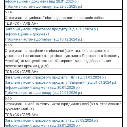
нформаційний документ (від 28.01.2025 р.)
Публічна частина договору (від 28.05.2025 р.)
5.14.
Страхування цивільної відповідальності власників собак
ТДВ «СК «ГАРДІАН»
Загальні умови страхового продукту (від 18.07.2024 р.)
Інформаційний документ
Публічна частина договору (від 10.12.2024 р.)
5.15.
Страхування працівників відомчої (крім тих, які працюють в
установах і організаціях, що фінансуються з Державного бюджету
України) та місцевої пожежної охорони і членів добровільних
пожежних дружин (ДПД)
ТДВ «СК «ГАРДІАН»
Загальні умови страхового продукту "НВ" (від 01.01.2024 р.)
Загальні умови страхового продукту "Здоров'я" (від 01.01.2024 р.)
Інформаційний документ (від 30.01.2025 р.)
Публічна частина договору (від 12.01.2026 р.)
5.16.
Страхування майна фізичних та юридичних осіб (в т.ч. страхування
рухомого майна)
ТДВ «СК «ГАРДІАН»
Загальні умови страхового продукту (від 30.08.2024 р.)
Інформаційний документ (від 28.01.2025 р.)