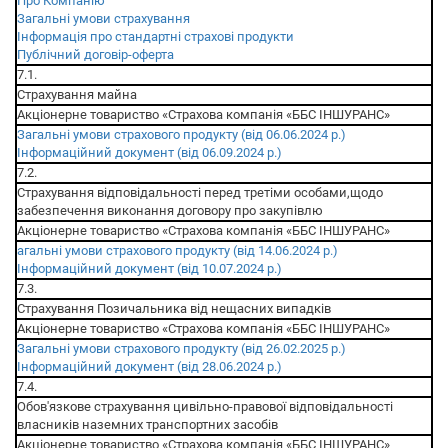
Про Компанію
Загальні умови страхування
Інформація про стандартні страхові продукти
Публічний договір-оферта
7.1.
Страхування майна
Акціонерне товариство «Страхова компанія «ББС ІНШУРАНС»
Загальні умови страхового продукту (від 06.06.2024 р.)
Інформаційний документ (від 06.09.2024 р.)
7.2.
Страхування відповідальності перед третіми особами,щодо
забезпечення виконання договору про закупівлю
Акціонерне товариство «Страхова компанія «ББС ІНШУРАНС»
агальні умови страхового продукту (від 14.06.2024 р.)
Інформаційний документ (від 10.07.2024 р.)
7.3.
Страхування Позичальника від нещасних випадків
Акціонерне товариство «Страхова компанія «ББС ІНШУРАНС»
Загальні умови страхового продукту (від 26.02.2025 р.)
Інформаційний документ (від 28.06.2024 р.)
7.4.
Обов'язкове страхування цивільно-правової відповідальності
власників наземних транспортних засобів
Акціонерне товариство «Страхова компанія «ББС ІНШУРАНС»