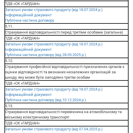
ТДВ «СК «ГАРДІАН»
Загальні умови страхового продукту (від 18.07.2024 р.)
Інформаційний документ
Публічна частина договору
5.11.
Страхування відповідальності перед третіми особами (загальна)
ТДВ «СК «ГАРДІАН»
Загальні умови страхового продукту (від 18.07.2024 р.)
Інформаційний документ
Публічна частина договору (від 28.05.2025 р.)
5.12.
Страхування професійної відповідальності призначених органів з
оцінки відповідності та визнаних незалежних організацій за
шкоду, яку може бути заподіяно третім особам
ТДВ «СК «ГАРДІАН»
Загальні умови страхового продукту (від 18.07.2024 р.)
Інформаційний документ
Публічна частина договору (від 10.12.2024 р.)
5.13.
Страхування відповідальності перевізника на атомобільному та
міському електричному транспорті
ТДВ «СК «ГАРДІАН»
Загальні умови страхового продукту (від 07.04.2025 р.)