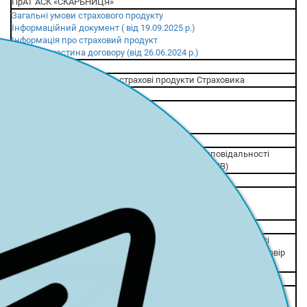
ПрАТ АСК «СКАРБНИЦЯ»
Загальні умови страхового продукту
Інформаційний документ ( від 19.09.2025 р.)
Інформація про страховий продукт
Публічна частина договору (від 26.06.2024 р.)
9
Загальна інформація про страхові продукти Страховика
АТ «СК «АРКС»
Про Компанію
Загальні умови страхування
9.1.
Обов'язкове страхування цивільно-правової відповідальності
власників наземних транспортних засобів (ОСЦПВ)
АТ «СК «АРКС»
Загальні умови страхового продукту (від 01.10.2025 р.)
Інформаційний документ (від 08.01.2026 р.)
9.2.
Обов'язкове страхування цивільно-правової відповідальності
власників наземних транспортних засобів (міжнародний договір
"Зелена картка")
АТ «СК «АРКС»
Загальні умови страхового продукту (від 01.10.2025 р.)
Інформаційний документ (від 08.01.2026 р.)