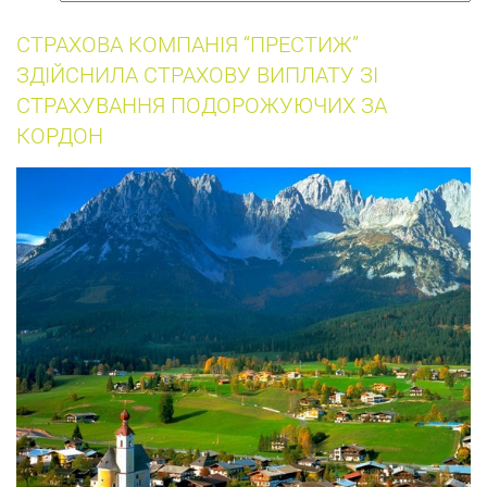
собак
СТРАХОВА КОМПАНІЯ “ПРЕСТИЖ”
ЗДІЙСНИЛА СТРАХОВУ ВИПЛАТУ ЗІ
СТРАХУВАННЯ ПОДОРОЖУЮЧИХ ЗА
КОРДОН