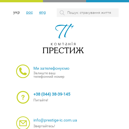
укр
рос
eng
Ми зателефонуємо
Залиште ваш
телефонний номер
+38 (044) 38-39-145
Питайте!
info@prestige-ic.com.ua
Звертайтесь!