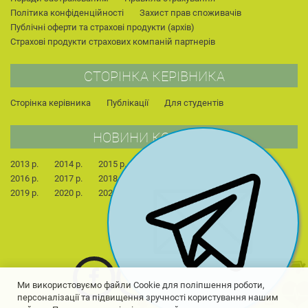
Політика конфіденційності
Захист прав споживачів
Публічні оферти та страхові продукти (архів)
Страхові продукти страхових компаній партнерів
СТОРІНКА КЕРІВНИКА
Сторінка керівника
Публікації
Для студентів
НОВИНИ КОМПАНІЇ
2013 р.
2014 р.
2015 р.
2022 р.
2023 р.
2024 р.
2016 р.
2017 р.
2018 р.
2025 р.
2026 р.
2019 р.
2020 р.
2021 р.
Ми використовуємо файли Cookie для поліпшення роботи,
персоналізації та підвищення зручності користування нашим