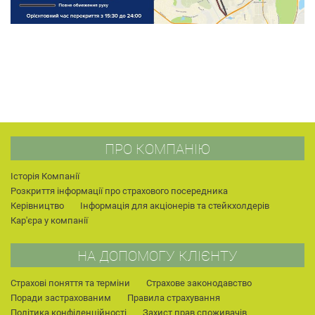
ПРО КОМПАНІЮ
Історія Компанії
Розкриття інформації про страхового посередника
Керівництво
Інформація для акціонерів та стейкхолдерів
Кар'єра у компанії
НА ДОПОМОГУ КЛІЄНТУ
Страхові поняття та терміни
Страхове законодавство
Поради застрахованим
Правила страхування
Політика конфіденційності
Захист прав споживачів