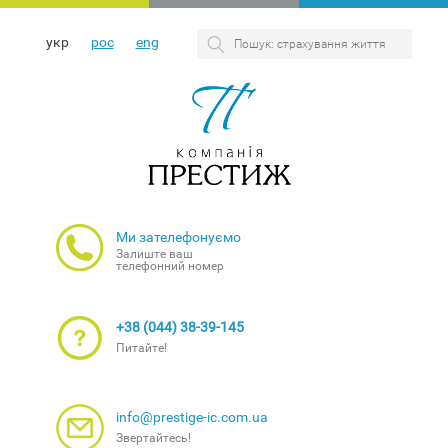
укр
рос
eng
Ми зателефонуємо
Залиште ваш
телефонний номер
+38 (044) 38-39-145
Питайте!
info@prestige-ic.com.ua
Звертайтесь!