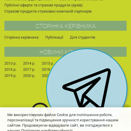
Публічні оферти та страхові продукти (архів)
Страхові продукти страхових компаній партнерів
СТОРІНКА КЕРІВНИКА
Сторінка керівника
Публікації
Для студентів
НОВИНИ КОМПАНІЇ
2013 р.
2014 р.
2015 р.
2022 р.
2023 р.
2024 р.
2016 р.
2017 р.
2018 р.
2025 р.
2026 р.
2019 р.
2020 р.
2021 р.
Ми використовуємо файли Cookie для поліпшення роботи,
персоналізації та підвищення зручності користування нашим
сайтом. Продовжуючи відвідувати сайт, ви погоджуєтеся з
нашою Політикою конфіденційності.