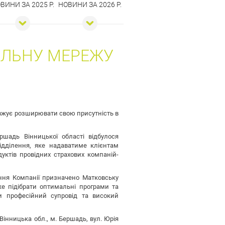
ВИНИ ЗА 2025 Р.
НОВИНИ ЗА 2026 Р.
АЛЬНУ МЕРЕЖУ
жує розширювати свою присутність в
ршадь Вінницької області відбулося
ідділення, яке надаватиме клієнтам
уктів провідних страхових компаній-
ння Компанії призначено Матковську
е підібрати оптимальні програми та
и професійний супровід та високий
 Вінницька обл., м. Бершадь, вул. Юрія