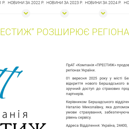
 Р.
НОВИНИ ЗА 2022 Р.
НОВИНИ ЗА 2023 Р.
НОВИНИ ЗА 2024 Р.
НО
РЕСТИЖ” РОЗШИРЮЄ РЕГІОН
ПрАТ «Компанія «ПРЕСТИЖ» продов
регіонах України.
01 вересня 2025 року у місті Бе
відкриття нового Бершадського в
зручний доступ до страхових прод
партнерів.
Керівником Бершадського відділе
Наталію Миколаївну, яка допомож
умови страхування, забезпечуюч
рівень сервісу.
Адреса Відділення: Україна, 24400,