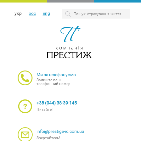
укр
рос
eng
Ми зателефонуємо
Залиште ваш
телефонний номер
+38 (044) 38-39-145
Питайте!
info@prestige-ic.com.ua
Звертайтесь!