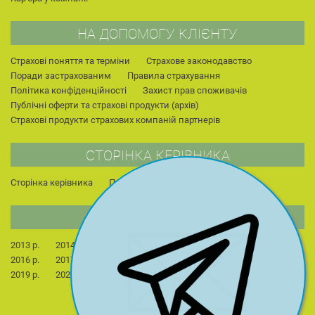
НА ДОПОМОГУ КЛІЄНТУ
Страхові поняття та терміни
Страхове законодавство
Поради застрахованим
Правила страхування
Політика конфіденційності
Захист прав споживачів
Публічні оферти та страхові продукти (архів)
Страхові продукти страхових компаній партнерів
СТОРІНКА КЕРІВНИКА
Сторінка керівника
Публікації
Для студентів
НОВИНИ КОМПАНІЇ
2013 р.
2014 р.
2015 р.
2022 р.
2023 р.
2024 р.
2016 р.
2017 р.
2018 р.
2025 р.
2026 р.
2019 р.
2020 р.
2021 р.