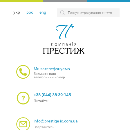
укр
рос
eng
Ми зателефонуємо
Залиште ваш
телефонний номер
+38 (044) 38-39-145
Питайте!
info@prestige-ic.com.ua
Звертайтесь!