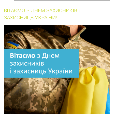
собак
ВІТАЄМО З ДНЕМ ЗАХИСНИКІВ І
ЗАХИСНИЦЬ УКРАЇНИ!