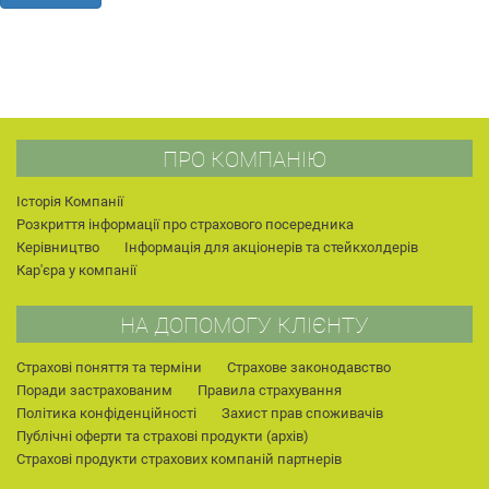
ПРО КОМПАНІЮ
Історія Компанії
Розкриття інформації про страхового посередника
Керівництво
Інформація для акціонерів та стейкхолдерів
Кар'єра у компанії
НА ДОПОМОГУ КЛІЄНТУ
Страхові поняття та терміни
Страхове законодавство
Поради застрахованим
Правила страхування
Політика конфіденційності
Захист прав споживачів
Публічні оферти та страхові продукти (архів)
Страхові продукти страхових компаній партнерів