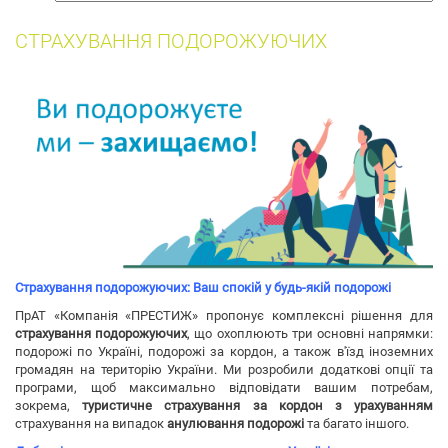
собак
СТРАХУВАННЯ ПОДОРОЖУЮЧИХ
Страхування подорожуючих: Ваш спокій у будь-якій подорожі
ПрАТ «Компанія «ПРЕСТИЖ» пропонує комплексні рішення для
страхування подорожуючих
, що охоплюють три основні напрямки:
подорожі по Україні, подорожі за кордон, а також в'їзд іноземних
громадян на територію України. Ми розробили додаткові опції та
програми, щоб максимально відповідати вашим потребам,
зокрема,
туристичне страхування за кордон з урахуванням
страхування на випадок
анулювання подорожі
та багато іншого.