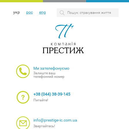
укр
рос
eng
Ми зателефонуємо
Залиште ваш
телефонний номер
+38 (044) 38-39-145
Питайте!
info@prestige-ic.com.ua
Звертайтесь!