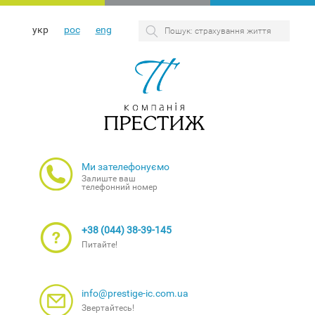
укр
рос
eng
Ми зателефонуємо
Залиште ваш
телефонний номер
+38 (044) 38-39-145
Питайте!
info@prestige-ic.com.ua
Звертайтесь!